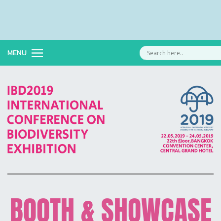
MENU
BOOTH & SHOWCASE