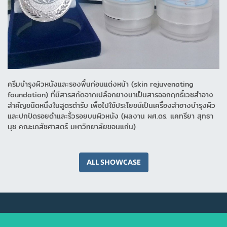
ครีมบำรุงผิวหนังและรองพื้นก่อนแต่งหน้า (skin rejuvenating
foundation) ที่มีสารสกัดจากเปลือกยางนาเป็นสารออกฤทธิ์เวชสำอาง
สำคัญชนิดหนึ่งในสูตรตำรับ เพื่อไปใช้ประโยชน์เป็นเครื่องสำอางบำรุงผิว
และปกปิดรอยดำและริ้วรอยบนผิวหนัง (ผลงาน ผศ.ดร. แคทรียา สุทธา
นุช คณะเภสัชศาสตร์ มหาวิทยาลัยขอนแก่น)
ALL SHOWCASE