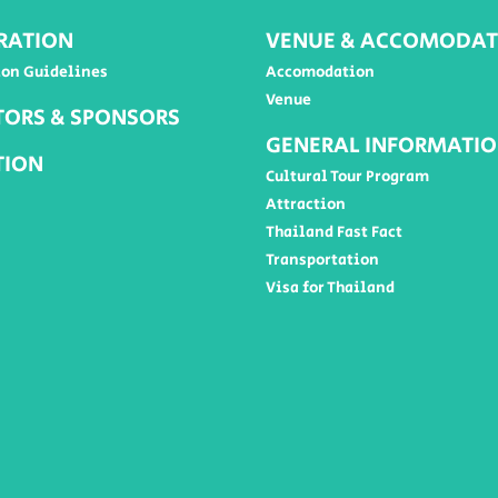
RATION
VENUE & ACCOMODAT
ion Guidelines
Accomodation
Venue
TORS & SPONSORS
GENERAL INFORMATI
TION
Cultural Tour Program
Attraction
Thailand Fast Fact
Transportation
Visa for Thailand