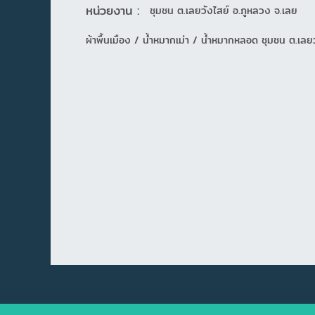
หน่วยงาน :
ชุมชน ต.เลยวังไสย์ อ.ภูหลวง จ.เลย
ผ้าพื้นเมือง / น้ำหมากเม่า / น้ำหมากหลอด ชุมชน ต.เลย