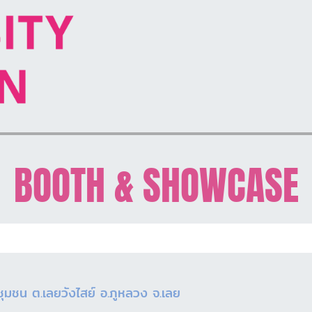
BOOTH & SHOWCASE
ชุมชน ต.เลยวังไสย์ อ.ภูหลวง จ.เลย