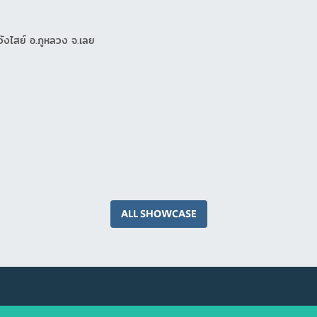
วังไสย์ อ.ภูหลวง จ.เลย
ALL SHOWCASE