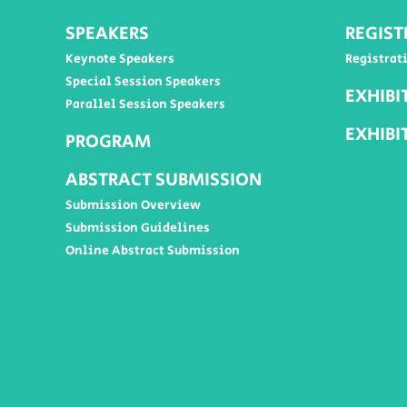
SPEAKERS
REGIST
Keynote Speakers
Registrat
Special Session Speakers
EXHIBI
Parallel Session Speakers
EXHIBI
PROGRAM
ABSTRACT SUBMISSION
Submission Overview
Submission Guidelines
Online Abstract Submission