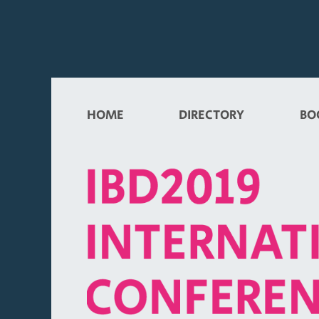
HOME
DIRECTORY
BO