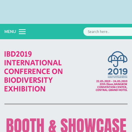
MENU
BOOTH & SHOWCASE