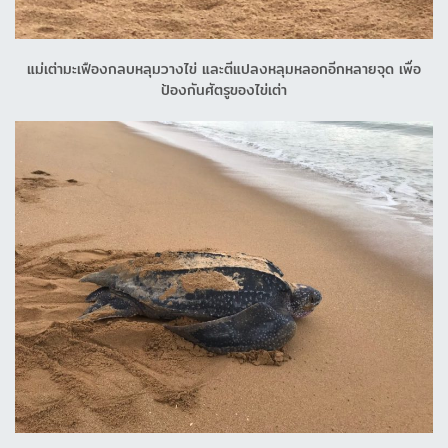
แม่เต่ามะเฟืองกลบหลุมวางไข่ และตีแปลงหลุมหลอกอีกหลายจุด เพื่อ
ป้องกันศัตรูของไข่เต่า