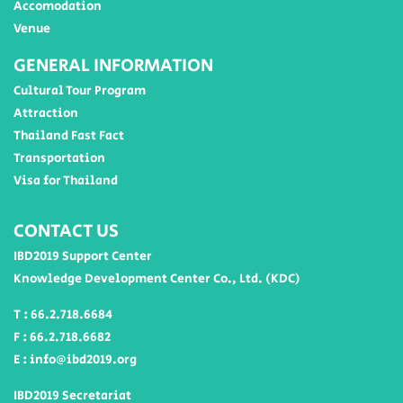
Accomodation
Venue
GENERAL INFORMATION
Cultural Tour Program
Attraction
Thailand Fast Fact
Transportation
Visa for Thailand
CONTACT US
IBD2019 Support Center
Knowledge Development Center Co., Ltd. (KDC)
T : 66.2.718.6684
F : 66.2.718.6682
E : info@ibd2019.org
IBD2019 Secretariat