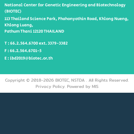
National Center for Genetic Engineering and Biotechnology
(BIOTEC)
113 Thailand Science Park, Phahonyothin Road, Khlong Nueng,
Khlong Luang,
Pathum Thani 12120 THAILAND
T : 66.2.564.6700 ext. 3379-3382
F : 66.2.564.6701-5
E : ibd2019@biotec.or.th
Copyright © 2018-2026 BIOTEC, NSTDA .
All Rights Reserved.
Privacy Policy.
Powered by MIS