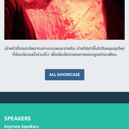
เจ้าหน้าที่กรมทรัพยากรทางทะเลและชายฝั่ง ย้ายไข่เต่าขึ้นไปในหลุมขุดใหม่
ที่พ้นบริเวณน้ำท่วมถึง เพื่อเพิ่มอัตรารอดตายของลูกเต่ามะเฟือง
ALL SHOWCASE
SPEAKERS
Keynote Speakers