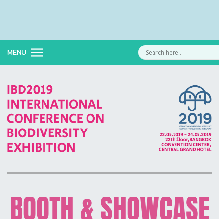
MENU
BOOTH & SHOWCASE