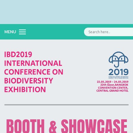
MENU
BOOTH & SHOWCASE