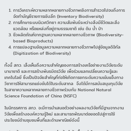
การวิเคราะห์ความหลากหลายทางชีวภาพเชิงการสำรวจไปจนถึงการ
จัดทำบัญชีรายการเชิงลึก (Inventory Biodiversity)
การศึกษาระบบนิเวศวิทยา ความสัมพันธ์ระหว่างสิ่งมีชีวิตและสิ่ง
แวดล้อม หรือแหล่งที่อยู่ตามธรรมชาติ เช่น ดิน น้ำ ป่า
ชีวผลิตภัณฑ์จากฐานความหลากหลายทางชีวภาพ (Biodiversity-
based Bioproducts)
การแปลงฐานข้อมูลความหลากหลายทางชีวภาพไปสู่ข้อมูลดิจิทัล
(Digitization of Biodiversity)
ทั้งนี้ สกว. เล็งเห็นถึงความสำคัญของการสร้างเครือข่ายงานวิจัยระดับ
นานาชาติ และการสร้างพันธมิตรวิจัย เพื่อร่วมแลกเปลี่ยนความรู้และ
เทคโนโลยี ซึ่งเป็นปัจจัยสำคัญที่ก่อให้เกิดการยกระดับความเข้มแข็งทาง
วิชาการให้สามารถแข่งขันได้ในระดับสากล จึงได้มีการสนับสนุนทุนวิจัย
ในสาขาความหลากหลายทางชีวภาพร่วมกับ National Natural
Science Foundation of China (NSFC)
ในนิทรรศการ สกว. จะมีการนำเสนอตัวอย่างผลงานวิจัยที่มีฐานจากงาน
วิจัยเพื่อสร้างองค์ความรู้ใหม่ และสามารถพัฒนาต่อยอดไปสู่การใช้
ประโยชน์ด้านชุมชนพื้นที่และด้านพาณิชย์ดังนี้