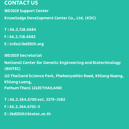
CONTACT US
IBD2019 Support Center
Knowledge Development Center Co., Ltd. (KDC)
T : 66.2.718.6684
F : 66.2.718.6682
E : info@ibd2019.org
IBD2019 Secretariat
National Center for Genetic Engineering and Biotechnology
(BIOTEC)
113 Thailand Science Park, Phahonyothin Road, Khlong Nueng,
Khlong Luang,
Pathum Thani 12120 THAILAND
T : 66.2.564.6700 ext. 3379-3382
F : 66.2.564.6701-5
E : ibd2019@biotec.or.th