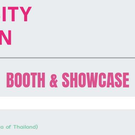
BOOTH & SHOWCASE
a of Thailand)