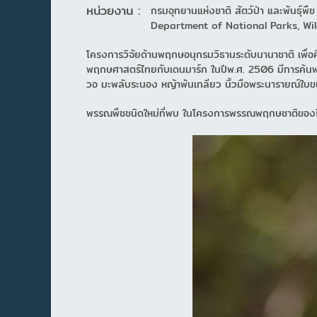
หน่วยงาน :
กรมอุทยานแห่งชาติ สัตว์ป่า และพันธุ์พืช
Department of National Parks, Wil
โครงการวิจัยด้านพฤกษอนุกรมวิธานระดับนานาชาติ เพื่
พฤกษศาสตร์ไทยกับเดนมาร์ก ในปีพ.ศ. 2506 มีการค้นพ
วอ มะพลับระนอง หญ้าพันเกลียว นิ้วมือพระนารายณ์ใบขน
พรรณพืชชนิดใหม่ที่พบ ในโครงการพรรณพฤกษชาติของ