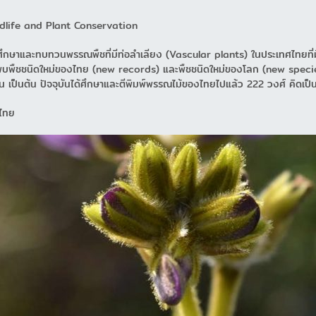
dlife and Plant Conservation
อศึกษาและทบทวนพรรณพืชที่มีท่อลำเลียง (Vascular plants) ในประเทศไทยที่
บพืชชนิดใหม่ของไทย (new records) และพืชชนิดใหม่ของโลก (new species
 เป็นต้น ปัจจุบันได้ศึกษาและตีพิมพ์พรรณไม้ของไทยไปแล้ว 222 วงศ์ คิดเป็
ไทย