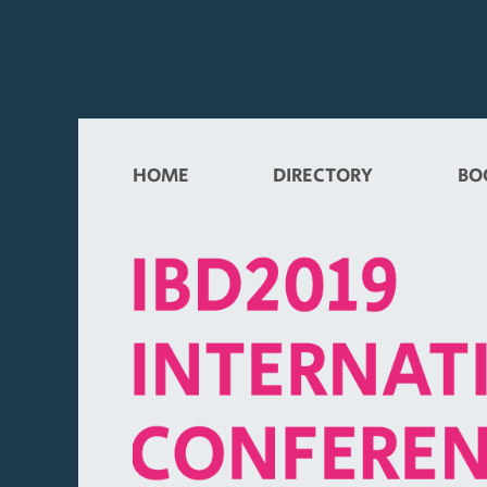
HOME
DIRECTORY
BO